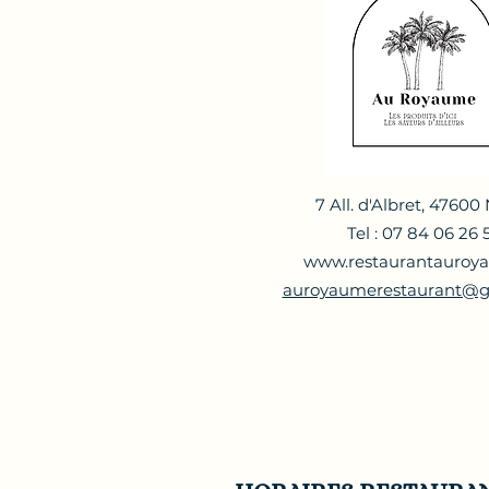
7 All. d'Albret, 47600
Tel :
07 84 06 26 
www.restaurantauroya
auroyaumerestaurant@g