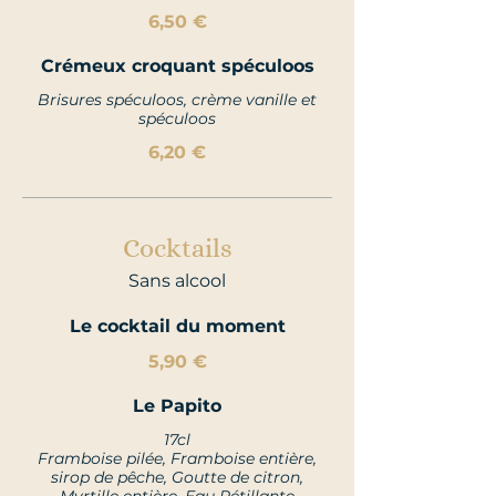
6,50 €
Crémeux croquant spéculoos
Brisures spéculoos, crème vanille et
spéculoos
6,20 €
Cocktails
Sans alcool
Le cocktail du moment
5,90 €
Le Papito
17cl
Framboise pilée, Framboise entière,
sirop de pêche, Goutte de citron,