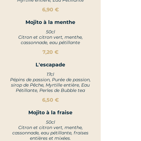
Myrtille entière, Eau Pétillante
6,90 €
Mojito à la menthe
50cl
Citron et citron vert, menthe,
cassonnade, eau pétillante
7,20 €
L'escapade
17cl
Pépins de passion, Purée de passion,
sirop de Pêche, Myrtille entière, Eau
Pétillante, Perles de Bubble tea
6,50 €
Mojito à la fraise
50cl
Citron et citron vert, menthe,
cassonnade, eau pétillante, fraises
entières et mixées.